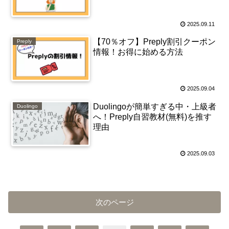
2025.09.11
【70％オフ】Preply割引クーポン
Preply
情報！お得に始める方法
2025.09.04
Duolingoが簡単すぎる中・上級者
Duolingo
へ！Preply自習教材(無料)を推す
理由
2025.09.03
次のページ