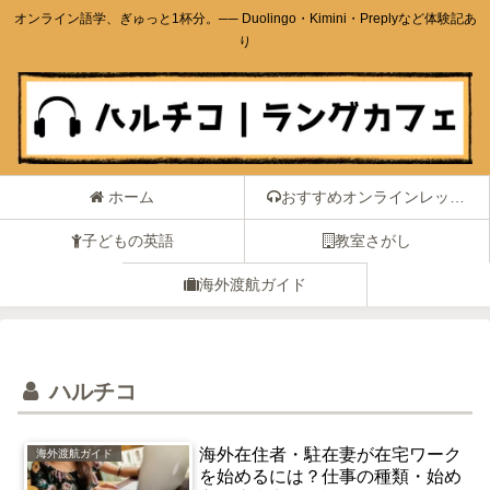
オンライン語学、ぎゅっと1杯分。── Duolingo・Kimini・Preplyなど体験記あ
り
ホーム
おすすめオンラインレッスン
子どもの英語
教室さがし
海外渡航ガイド
ハルチコ
海外在住者・駐在妻が在宅ワーク
海外渡航ガイド
を始めるには？仕事の種類・始め