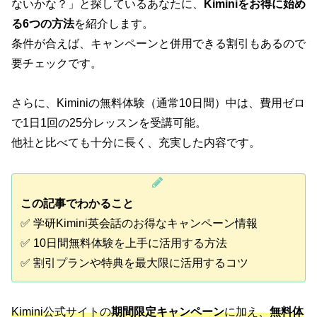
ないかな？」と探しているあなたに、
Kiminiをお得に始め
る6つの方法
を紹介します。
条件が合えば、キャンペーンと併用できる割引もあるので
要チェックです。
さらに、Kiminiの無料体験（通常10日間）中は、費用ゼロ
で1日1回の25分レッスンを受講可能。
他社と比べても十分に長く、充実した内容です。
この記事でわかること
✅ 学研Kimini英会話のお得なキャンペーン情報
✅ 10日間無料体験を上手に活用する方法
✅ 割引プランや特典を最大限に活用するコツ
Kimini公式サイトの
期間限定キャンペーン
に加え、
無料体