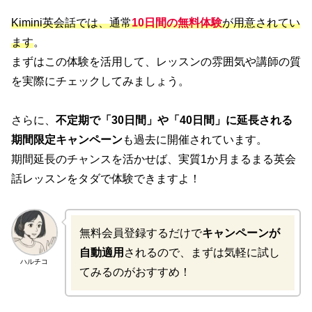
Kimini英会話では、通常
10日間の無料体験
が用意されてい
ます
。
まずはこの体験を活用して、レッスンの雰囲気や講師の質
を実際にチェックしてみましょう。
さらに、
不定期で「30日間」や「40日間」に延長される
期間限定キャンペーン
も過去に開催されています。
期間延長のチャンスを活かせば、実質1か月まるまる英会
話レッスンをタダで体験できますよ！
無料会員登録するだけで
キャンペーンが
自動適用
されるので、まずは気軽に試し
ハルチコ
てみるのがおすすめ！