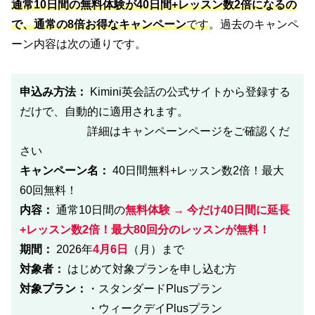
通常10日間の無料体験が40日間+レッスン数2倍になるの
で、通常の8倍お得なキャンペーン
です
。過去のキャンペ
ーン内容は次の通りです。
申込み方法：
Kimini英会話の公式サイトから登録する
だけで、自動的に適用されます。
詳細はキャンペーンページをご確認くだ
さい
キャンペーン名：
40日間無料+レッスン数2倍！最大
60回無料！
内容：
通常10日間の
無料体験 → 今だけ40日間に延長
+レッスン数2倍！最大80回分のレッスンが無料！
期間：
2026年
4月6日
（月）まで
対象者：
はじめて対象プランを申し込む方
対象プラン：
・スタンダードPlusプラン
・ウィークデイPlusプラン