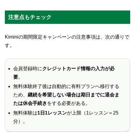
注意点もチェック
Kiminiの期間限定キャンペーンの注意事項は、次の通りで
す。
会員登録時に
クレジットカード情報の入力が必
要
。
無料体験終了後は自動的に有料プランへ移行する
ため、
継続を希望しない場合は期日までに退会ま
たは休会手続き
をする必要がある。
無料体験は
1日1レッスン
が上限（1レッスン＝25
分）。