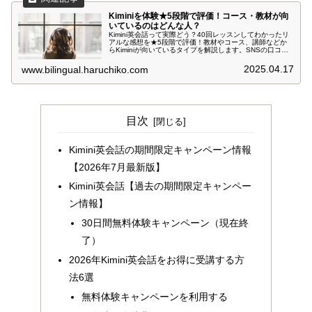
Kiminiを体験★5段階で評価！コース・教材が向
いているのはどんな人？
Kimini英会話って実際どう？40回レッスンしてわかったリ
アルな感想を★5段階で評価！教材やコース、講師などか
らKiminiが向いているタイプを解説します。SNSの口コミ
紹介も追加しました！
2025.04.17
www.bilingual.haruchiko.com
目次
Kimini英会話の期間限定キャンペーン情報
【2026年7月最新版】
Kimini英会話【過去の期間限定キャンペー
ン情報】
30日間無料体験キャンペーン（現在終
了）
2026年Kimini英会話をお得に受講する方
法6選
無料体験キャンペーンを利用する