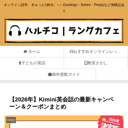
オンライン語学、ぎゅっと1杯分。── Duolingo・Kimini・Preplyなど体験記あ
り
ホーム
おすすめオンラインレッスン
子どもの英語
教室さがし
海外渡航ガイド
【2026年】Kimini英会話の最新キャンペ
ーン＆クーポンまとめ
Kimini