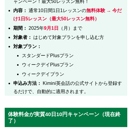
ャンペーン！最大50レッスン無料！
内容：
通常10日間1日1レッスンの
無料体験 → 今だ
け
1日5レッスン（最大50レッスン無料）
期間：
2025年
9月1日
（月）まで
対象者：
はじめて対象プランを申し込む方
対象プラン：
スタンダードPlusプラン
ウィークデイPlusプラン
ウィークデイプラン
申込み方法：
Kimini英会話の公式サイトから登録す
るだけで、自動的に適用されます。
体験料金が実質40日10円キャンペーン（現在終
了）