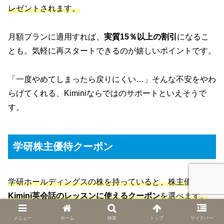
レゼントされます。
月額プランに適用すれば、
実質15％以上の割引
になるこ
とも。気軽に再スタートできるのが嬉しいポイントです。
「一度やめてしまったら戻りにくい…」そんな不安をやわ
らげてくれる、Kiminiならではのサポートといえそうで
す。
学研株主優待クーポン
学研ホールディングスの株を持っていると、株主優待で
Kimini英会話のレッスンに使えるクーポン
を選べます。
メニュー
ホーム
検索
トップ
サイドバー