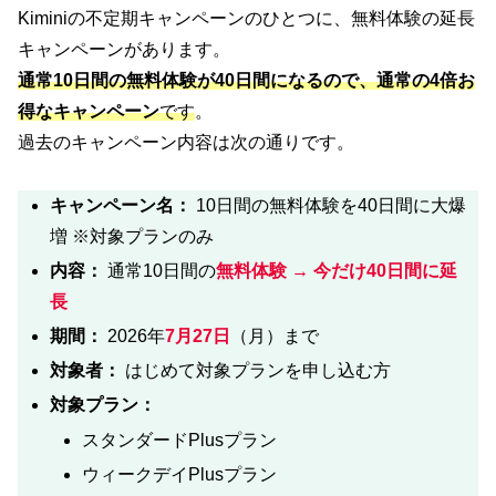
Kiminiの不定期キャンペーンのひとつに、無料体験の延長
キャンペーンがあります。
通常10日間の無料体験が40日間になるので、通常の4倍お
得なキャンペーン
です
。
過去のキャンペーン内容は次の通りです。
キャンペーン名：
10日間の無料体験を40日間に大爆
増 ※対象プランのみ
内容：
通常10日間の
無料体験 → 今だけ40日間に延
長
期間：
2026年
7月27日
（月）まで
対象者：
はじめて対象プランを申し込む方
対象プラン：
スタンダードPlusプラン
ウィークデイPlusプラン