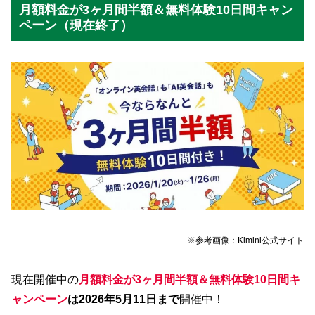
月額料金が3ヶ月間半額＆無料体験10日間キャン
ペーン（現在終了）
※参考画像：Kimini公式サイト
現在開催中の
月額料金が3ヶ月間半額＆無料体験10日間キ
ャンペーン
は
2026年5月11日まで
開催中！