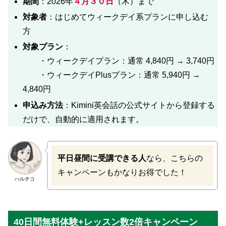
期間
：2026年
４月３０日
（木）まで
対象者
：はじめてウィークデイ系プランに申し込む
方
対象プラン
：
・ウィークデイプラン：通常 4,840円 → 3,740円
・ウィークデイPlusプラン：通常 5,940円 →
4,840円
申込み方法
：Kimini英会話の公式サイトから登録する
だけで、自動的に適用されます。
平日昼間に受講できる人
なら、こちらの
キャンペーンもかなりお得でした！
ハルチコ
40日間無料体験+レッスン数2倍キャンペーン