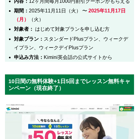
内容：
12ヶ月間毎月1000円割引クーポンがもらえる
期間：
2025年11月11日（火） 〜
2025年11月17日
（月）
（火）
対象者：
はじめて対象プランを申し込む方
対象プラン：
スタンダードPlusプラン、ウィークデ
イプラン、ウィークデイPlusプラン
申込み方法：
Kimini英会話の公式サイトから
10日間の無料体験+1日5回までレッスン無料
キャ
ンペーン
（現在終了）