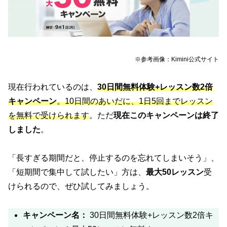
※参考画像：Kimini公式サイト
現在行われているのは、
30日間無料体験+レッスン数2倍
キャンペーン
。10日間のあいだに、1日5回までレッスン
を無料で受けられます
。ただ
現在このキャンペーンは終了
しました
。
「長すぎる期間だと、停止するのを忘れてしまいそう」、
「短期間で集中して試したい」方は、
最大50レッスン
受
けられるので、ぜひ試してみましょう。
キャンペーン名：
30日間無料体験+レッスン数2倍キ