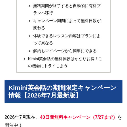
無料期間が終了すると自動的に有料プ
ランへ移行
キャンペーン期間によって無料日数が
変わる
体験できるレッスン内容はプランによ
って異なる
解約もマイページから簡単にできる
Kimini英会話の無料体験はかなりお得！こ
の機会にトライしよう
Kimini英会話の期間限定キャンペーン
情報【2026年7月最新版】
2026年7月現在、
40日間
無料
キャンペーン（7/27まで）
を
開催中！