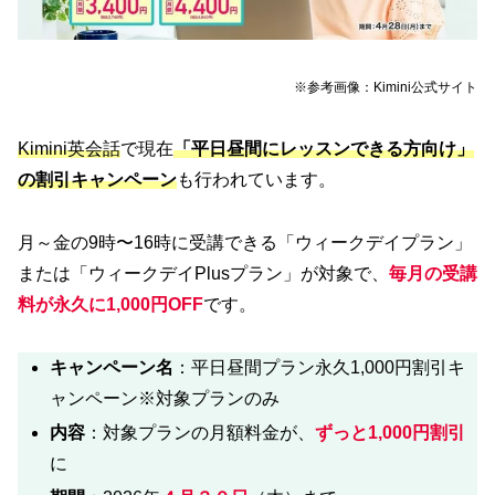
※参考画像：Kimini公式サイト
Kimini英会話
で現在
「平日昼間にレッスンできる方向け」
の割引キャンペーン
も行われています。
月～金の9時〜16時に受講できる「ウィークデイプラン」
または「ウィークデイPlusプラン」が対象で、
毎月の受講
料が永久に1,000円OFF
です。
キャンペーン名
：平日昼間プラン永久1,000円割引キ
ャンペーン※対象プランのみ
内容
：対象プランの月額料金が、
ずっと1,000円割引
に