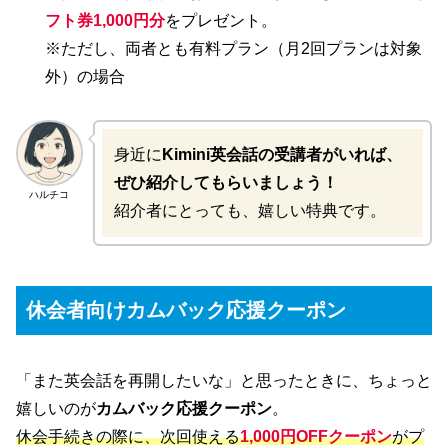
フト券1,000円分
をプレゼント。
※ただし、両者とも有料プラン（月2回プランは対象
外）の場合
身近に
Kimini英会話の受講者がいれば、
ぜひ紹介してもらいましょう！
ハルチコ
紹介者にとっても、嬉しい特典です。
休会者向けカムバック応援クーポン
「また英会話を再開したいな」と思ったときに、ちょっと
嬉しいのが
カムバック応援クーポン
。
休会手続きの際に、次回使える
1,000円OFFクーポン
がプ